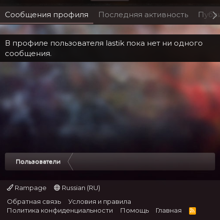
Сообщения профиля
Последняя активность
Публ
В профиле пользователя lastik пока нет ни одного
сообщения.
Пользователи
Rampage
Russian (RU)
Обратная связь
Условия и правила
Политика конфиденциальности
Помощь
Главная
R
S