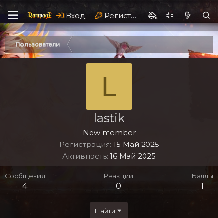
Вход
Регистрация
Пользователи
L
lastik
New member
Регистрация
15 Май 2025
Активность
16 Май 2025
Сообщения
Реакции
Баллы
4
0
1
Найти