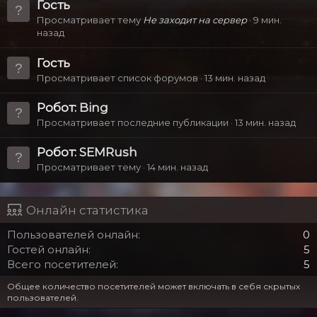
Гость
Просматривает тему
Не заходит на сервер
9 мин.
назад
Гость
Просматривает список форумов
13 мин. назад
Робот:
Bing
Просматривает последние публикации
13 мин. назад
Робот:
SEMRush
Просматривает тему
14 мин. назад
Онлайн статистика
Пользователей онлайн
0
Гостей онлайн
5
Всего посетителей
5
Общее количество посетителей может включать в себя скрытых
пользователей.