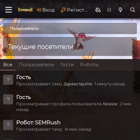
Вход
Регистрация
Пользователи
Текущие посетители
Все
Пользователи
Гости
Роботы
Гость
Просматривает тему
Здравствуйте
1 минуту назад
Гость
Просматривает профиль пользователя
Niceice
2 мин.
назад
Робот:
SEMRush
Просматривает тему
8 мин. назад